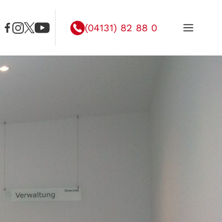
Menü
(04131) 82 88 0