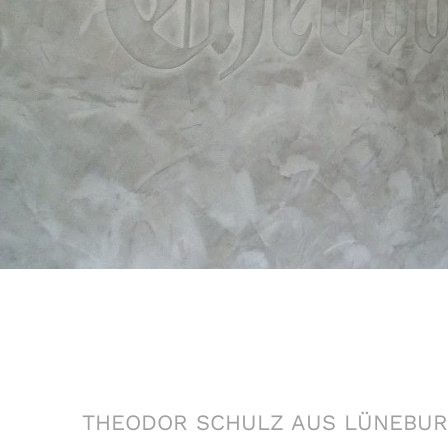
THEO­DOR SCHULZ AUS LÜNEBU